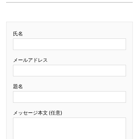
氏名
メールアドレス
題名
メッセージ本文 (任意)