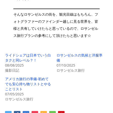
そんなロサンゼルスの街を、観光目線はもちろん、フ
ォトグラファーのファインダー越しに見る世界を、皆
様と共有していけたらと思っているので、ロサンゼル
ス旅行プランの参考にして頂けたらと思います☆
ライドシェアは日本でいう白
ロサンゼルスの気候と洋服準
タクと同レベル？！
備
08/08/2025
07/10/2025
撮影日記
ロサンゼルス旅行
アメリカ旅行の準備-初めて
でも安心持ち物リストとやる
ことリスト
07/05/2025
ロサンゼルス旅行