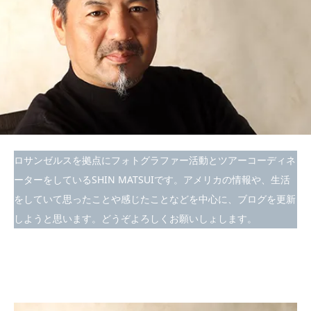
ロサンゼルスを拠点にフォトグラファー活動とツアーコーディネ
ーターをしているSHIN MATSUIです。アメリカの情報や、生活
をしていて思ったことや感じたことなどを中心に、ブログを更新
しようと思います。どうぞよろしくお願いしょします。