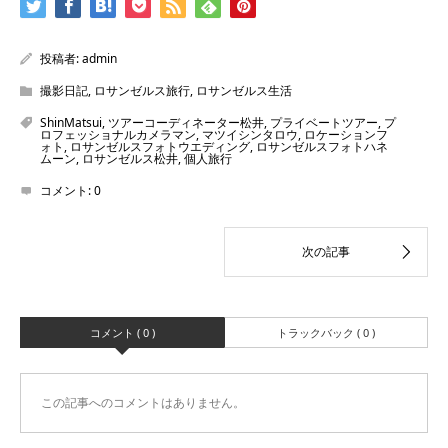
投稿者:
admin
撮影日記
,
ロサンゼルス旅行
,
ロサンゼルス生活
ShinMatsui
,
ツアーコーディネーター松井
,
プライベートツアー
,
プ
ロフェッショナルカメラマン
,
マツイシンタロウ
,
ロケーションフ
ォト
,
ロサンゼルスフォトウエディング
,
ロサンゼルスフォトハネ
ムーン
,
ロサンゼルス松井
,
個人旅行
コメント:
0
コメント ( 0 )
トラックバック ( 0 )
この記事へのコメントはありません。