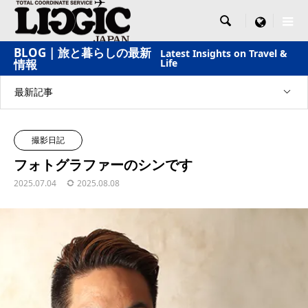

menu
BLOG | 旅と暮らしの最新
Latest Insights on Travel &
情報
Life
最新記事
撮影日記
フォトグラファーのシンです
2025.07.04
2025.08.08