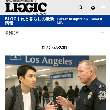

menu
BLOG | 旅と暮らしの最新
Latest Insights on Travel &
情報
Life
最新記事
ロサンゼルス旅行