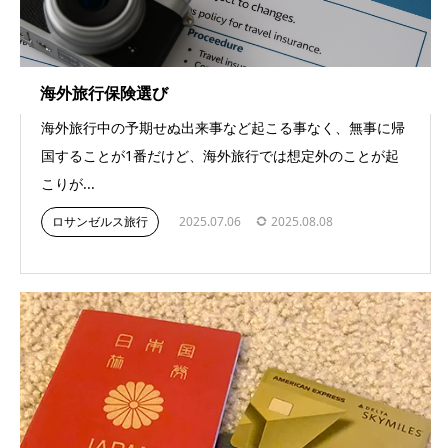
海外旅行保険選び
海外旅行中の予期せぬ出来事など起こる事なく、無事に帰
国することが1番だけど、海外旅行では想定外のことが起
こりが...
ロサンゼルス旅行
2025.07.06
2025.08.08