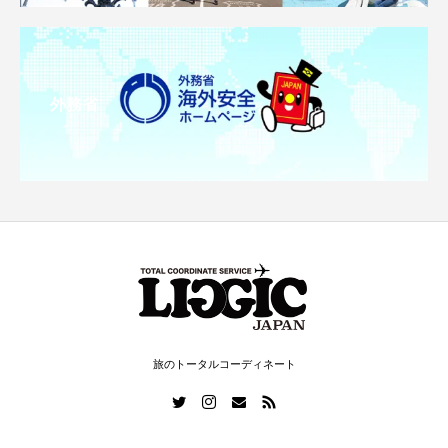
外務省
旅のトータルコーディネート