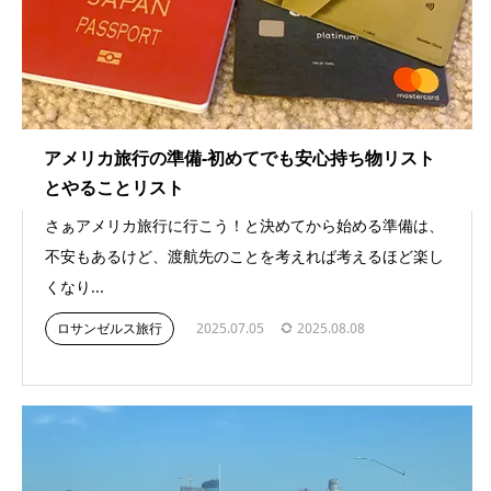
アメリカ旅行の準備-初めてでも安心持ち物リスト
とやることリスト
さぁアメリカ旅行に行こう！と決めてから始める準備は、
不安もあるけど、渡航先のことを考えれば考えるほど楽し
くなり...
ロサンゼルス旅行
2025.07.05
2025.08.08