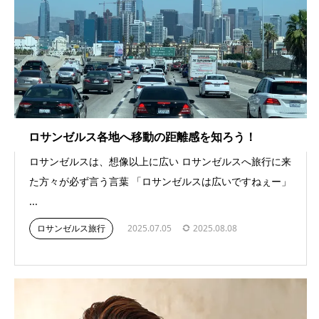
ロサンゼルス各地へ移動の距離感を知ろう！
ロサンゼルスは、想像以上に広い ロサンゼルスへ旅行に来
た方々が必ず言う言葉 「ロサンゼルスは広いですねぇー」
...
ロサンゼルス旅行
2025.07.05
2025.08.08